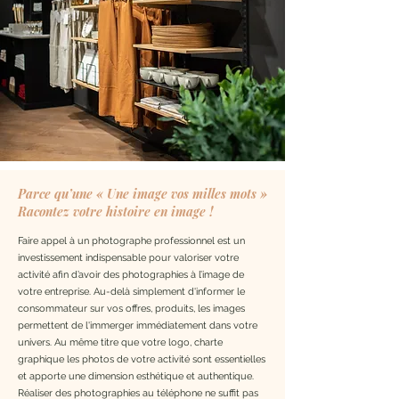
Parce qu’une « Une image vos milles mots »
Racontez votre histoire en image !
Faire appel à un photographe professionnel est un
investissement indispensable pour valoriser votre
activité afin d’avoir des photographies à l’image de
votre entreprise. Au-delà simplement d'informer le
consommateur sur vos offres, produits, les images
permettent de l'immerger immédiatement dans votre
univers. Au même titre que votre logo, charte
graphique les photos de votre activité sont essentielles
et apporte une dimension esthétique et authentique.
Réaliser des photographies au téléphone ne suffit pas