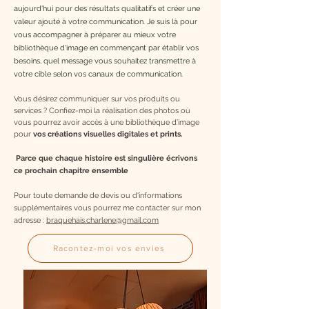
aujourd'hui pour des résultats qualitatifs et créer une
valeur ajouté à votre communication. Je suis là pour
vous accompagner à préparer au mieux votre
bibliothèque d'image en commençant par établir vos
besoins, quel message vous souhaitez transmettre à
votre cible selon vos canaux de communication.
Vous
désirez
communiquer sur vos produits ou
services ? Confiez-moi la réalisation des photos où
vous pourrez avoir accès à une bibliothèque d’image
pour
vos créations visuelles digitales et prints.
Parce que chaque histoire est singulière écrivons
ce prochain chapitre ensemble
Pour toute demande de devis ou d'informations
supplémentaires vous pourrez me contacter sur mon
adresse :
braquehais.charlene@gmail.com
Racontez-moi vos envies