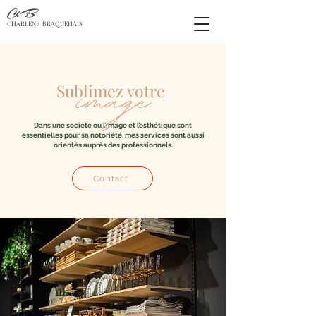
ChB
CHARLENE BRAQUEHAIS
Sublimez votre
Dans une société ou l’image et l’esthétique sont
essentielles pour sa notoriété, mes services sont aussi
orientés auprès des professionnels.
Contact