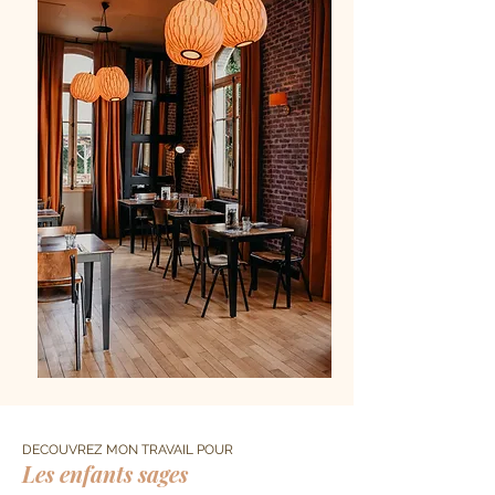
DANSE AVEC LA LOUVE
DECOUVREZ MON TRAVAIL POUR
Les enfants sages