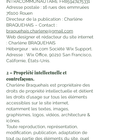
INTRACOMMUNAUTAIRE FR85947475331
Adresse postale : 16 rues des emmruées
76100 Rouen
Directeur de la publication : Charlène
BRAQUEHAIS – Contact :
braquehais.charlene@gmail.com
Web designer et rédacteur du site internet
: Charlène BRAQUEHAIS
Hébergeur : wix.com Société Wix Support.
Adresse : Wix Office, 90210 San Francisco,
Californie, États-Unis.
2 – Propriété intellectuelle et
contrefaçons.
Charlène Braquehais est propriétaire des
droits de propriété intellectuelle et détient
les droits d’usage sur tous les éléments
accessibles sur le site internet,
notamment les textes, images,
graphismes, logos, vidéos, architecture &
icônes.
Toute reproduction, représentation,
modification, publication, adaptation de
tout ou partie des éléments du site, quel