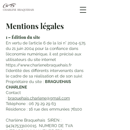
ChB
CHARLENE BRAQUEHAIS
Mentions légales
1 – Édition du site
En vertu de
l’article 6 de la loi n°
2004-575
du 21 juin 2004 pour la confiance dans
l’économie numérique, il est précisé aux
utilisateurs du site internet
https://www.charlenebraquehais.fr
l’identité des différents intervenants dans
le cadre de sa réalisation et de son suivi:
Propriétaire du site :
BRAQUEHAIS
CHARLENE
Contact
:
braquehais.charlene@gmail.com
Téléphone :
06 79 29 29 63
Résidence : 16 rue des emmurées 76100
Charlène Braquehais SIREN :
94747533100015
NUMERO DE TVA