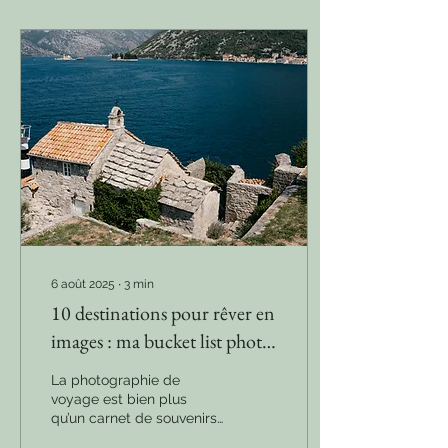
6 août 2025
∙
3
min
10 destinations pour rêver en
images : ma bucket list photo
de voyage 🌍📸
La photographie de
voyage est bien plus
qu’un carnet de souvenirs
: c’est un moyen de